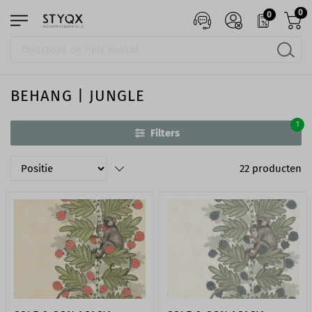
0
0
BEHANG | JUNGLE
1
Filters
22
producten