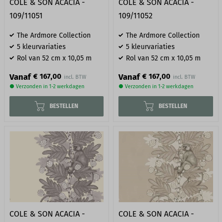
COLE & SON ACACIA -
COLE & SON ACACIA -
109/11051
109/11052
The Ardmore Collection
The Ardmore Collection
5 kleurvariaties
5 kleurvariaties
Rol van 52 cm x 10,05 m
Rol van 52 cm x 10,05 m
Vanaf
Vanaf
€ 167,00
€ 167,00
● Verzonden in 1-2 werkdagen
● Verzonden in 1-2 werkdagen
BESTELLEN
BESTELLEN
COLE & SON ACACIA -
COLE & SON ACACIA -