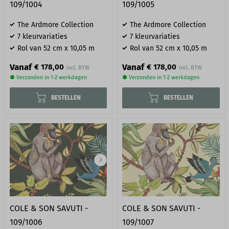
109/1004
109/1005
The Ardmore Collection
The Ardmore Collection
7 kleurvariaties
7 kleurvariaties
Rol van 52 cm x 10,05 m
Rol van 52 cm x 10,05 m
Vanaf
Vanaf
€ 178,00
€ 178,00
● Verzonden in 1-2 werkdagen
● Verzonden in 1-2 werkdagen
BESTELLEN
BESTELLEN
COLE & SON SAVUTI -
COLE & SON SAVUTI -
109/1006
109/1007