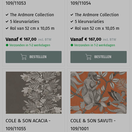
109/11053
109/11054
The Ardmore Collection
The Ardmore Collection
5 kleurvariaties
5 kleurvariaties
Rol van 52 cm x 10,05 m
Rol van 52 cm x 10,05 m
Vanaf
Vanaf
€ 167,00
€ 167,00
● Verzonden in 1-2 werkdagen
● Verzonden in 1-2 werkdagen
BESTELLEN
BESTELLEN
COLE & SON ACACIA -
COLE & SON SAVUTI -
109/11055
109/1001