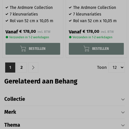
The Ardmore Collection
The Ardmore Collection
7 kleurvariaties
7 kleurvariaties
Rol van 52 cm x 10,05 m
Rol van 52 cm x 10,05 m
Vanaf
Vanaf
€ 178,00
€ 178,00
● Verzonden in 1-2 werkdagen
● Verzonden in 1-2 werkdagen
BESTELLEN
BESTELLEN
1
2
Toon
Gerelateerd aan Behang
Collectie
Merk
Thema