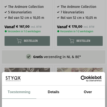
The Ardmore Collection
The Ardmore Collection
5 kleurvariaties
7 kleurvariaties
Rol van 52 cm x 10,05 m
Rol van 52 cm x 10,05 m
Vanaf
Vanaf
€ 167,00
€ 178,00
● Verzonden in 1-2 werkdagen
● Verzonden in 1-2 werkdagen
BESTELLEN
BESTELLEN
Gratis
verzending in NL & BE*
Toestemming
Details
Over