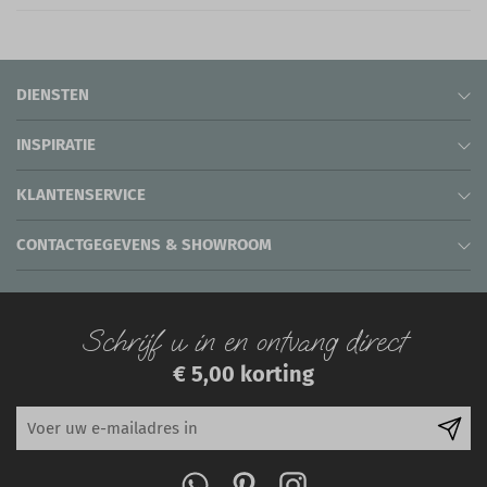
DIENSTEN
INSPIRATIE
KLANTENSERVICE
CONTACTGEGEVENS & SHOWROOM
Schrijf u in en ontvang direct
€ 5,00 korting